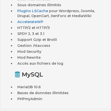
Sous-domaines illimités
Plugins LSCache
pour Wordpress, Joomla,
Drupal, OpenCart, XenForo et MediaWiki
AccelerateWP
HTTP/2 et HTTP/3
SPDY 2, 3 et 3.1
Support Gzip et Brotli
Gestion .htaccess
Mod Security
Mod Rewrite
Accès aux fichiers de log
MySQL
MariaDB 10.6
Bases de données illimitées
PHPmyAdmin