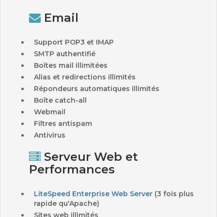
Email
Support POP3 et IMAP
SMTP authentifié
Boîtes mail illimitées
Alias et redirections illimités
Répondeurs automatiques illimités
Boîte catch-all
Webmail
Filtres antispam
Antivirus
Serveur Web et
Performances
LiteSpeed Enterprise Web Server
(3 fois plus
rapide qu'Apache)
Sites web illimités