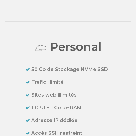
Personal
50 Go de Stockage NVMe SSD
Trafic illimité
Sites web illimités
1 CPU + 1 Go de RAM
Adresse IP dédiée
Accès SSH restreint