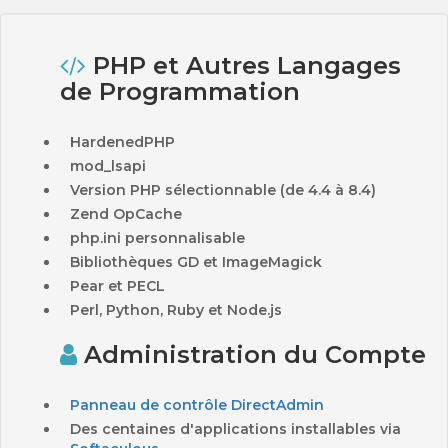
PHP et Autres Langages
de Programmation
HardenedPHP
mod_lsapi
Version PHP sélectionnable (de 4.4 à 8.4)
Zend OpCache
php.ini personnalisable
Bibliothèques GD et ImageMagick
Pear et PECL
Perl, Python, Ruby et Node.js
Administration du Compte
Panneau de contrôle DirectAdmin
Des centaines d'applications installables via