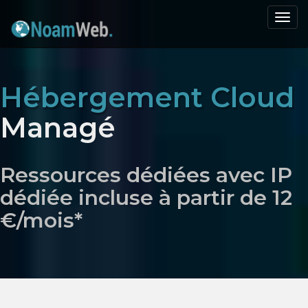
Men
de
navi
Hébergement Cloud
Managé
Ressources dédiées avec IP
dédiée incluse à partir de 12
€/mois*