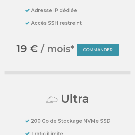
Adresse IP dédiée
Accès SSH restreint
19 €
/ mois*
COMMANDER
Ultra
200 Go de Stockage NVMe SSD
Trafic illimité