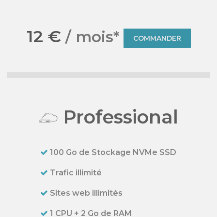
12 €
/ mois*
COMMANDER
Professional
100 Go de Stockage NVMe SSD
Trafic illimité
Sites web illimités
1 CPU + 2 Go de RAM