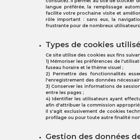
consultez. Il permet au site de stocker 
langue préférée, la remplissage autom
facilite votre prochaine visite et améli
rôle important : sans eux, la navigat
frustrante pour de nombreux utilisateurs
Types de cookies utilisés
Ce site utilise des cookies aux fins suivan
1) Mémoriser les préférences de l'utilisa
fuseau horaire et le thème visuel ;
2) Permettre des fonctionnalités essen
l'enregistrement des données nécessaires
3) Conserver les informations de session
entre les pages ;
4) Identifier les utilisateurs ayant effect
afin d'attribuer la commission appropriée
Il s'agit exclusivement de cookies techni
profilage ou pour toute autre finalité n
Gestion des données de