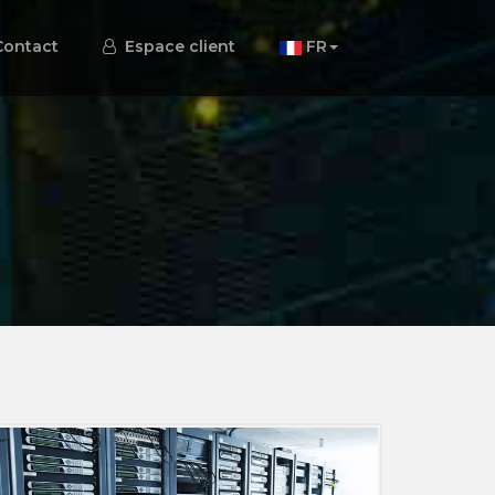
ontact
Espace client
FR