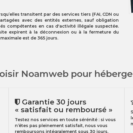
qu’elles transitent par des services tiers (FAI, CDN ou
partagées avec des entités externes, sauf obligation
és compétentes en cas d'activité illégale suspectée.
 site expirent à la déconnexion ou à la fermeture du
 maximale est de 365 jours.
oisir Noamweb pour héberger 
Garantie 30 jours
« satisfait ou remboursé »
S
l
Testez nos services en toute sérénité : si vous
m
n’êtes pas pleinement satisfait, nous vous
remboursons intégralement sous 30 jours.