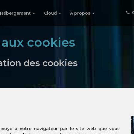
C
Hébergement
Cloud
À propos
e aux cookies
sation des cookies
envoyé à votre navigateur par le site web que vous