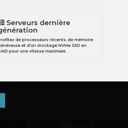
Serveurs dernière
génération
rofitez de processeurs récents, de mémoire
généreuse et d’un stockage NVMe SSD en
AID pour une vitesse maximale.
s