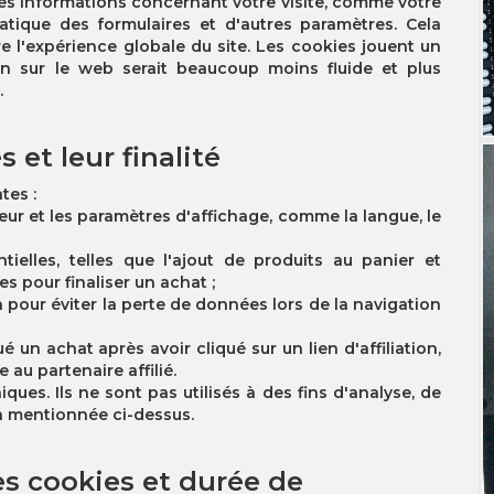
des informations concernant votre visite, comme votre
atique des formulaires et d'autres paramètres. Cela
ore l'expérience globale du site. Les cookies jouent un
ion sur le web serait beaucoup moins fluide et plus
.
 et leur finalité
tes :
teur et les paramètres d'affichage, comme la langue, le
tielles, telles que l'ajout de produits au panier et
 pour finaliser un achat ;
 pour éviter la perte de données lors de la navigation
ué un achat après avoir cliqué sur un lien d'affiliation,
 au partenaire affilié.
ques. Ils ne sont pas utilisés à des fins d'analyse, de
on mentionnée ci-dessus.
s cookies et durée de