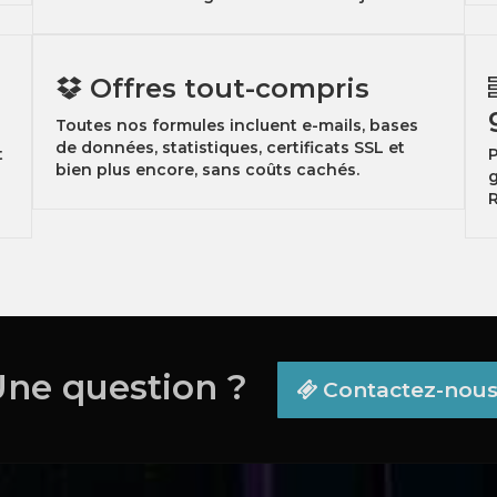
Offres tout-compris
Toutes nos formules incluent e-mails, bases
de données, statistiques, certificats SSL et
t
P
bien plus encore, sans coûts cachés.
R
Une question ?
Contactez-nou