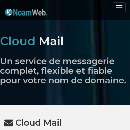
Men
de
navi
Cloud
Mail
Un service de messagerie
complet, flexible et fiable
pour votre nom de domaine.
Cloud Mail