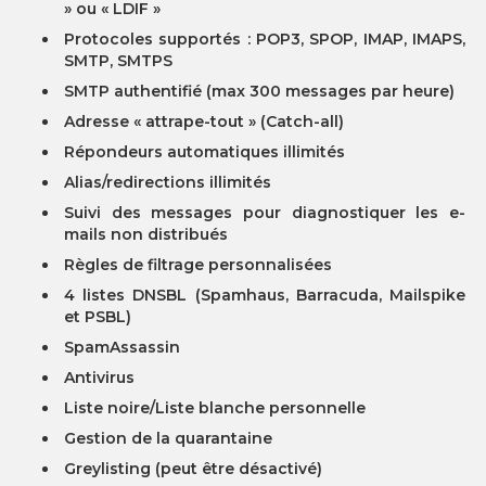
» ou « LDIF »
Protocoles supportés : POP3, SPOP, IMAP, IMAPS,
SMTP, SMTPS
SMTP authentifié (max 300 messages par heure)
Adresse « attrape-tout » (Catch-all)
Répondeurs automatiques illimités
Alias/redirections illimités
Suivi des messages pour diagnostiquer les e-
mails non distribués
Règles de filtrage personnalisées
4 listes DNSBL (Spamhaus, Barracuda, Mailspike
et PSBL)
SpamAssassin
Antivirus
Liste noire/Liste blanche personnelle
Gestion de la quarantaine
Greylisting (peut être désactivé)